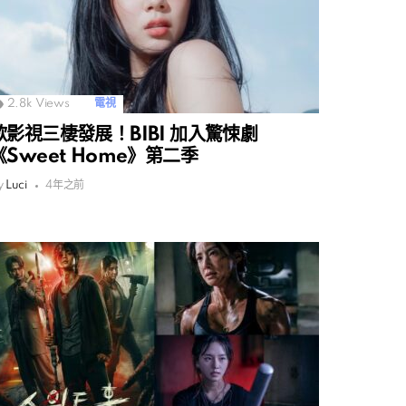
2.8k
Views
電視
歌影視三棲發展！BIBI 加入驚悚劇
《Sweet Home》第二季
y
Luci
4年之前