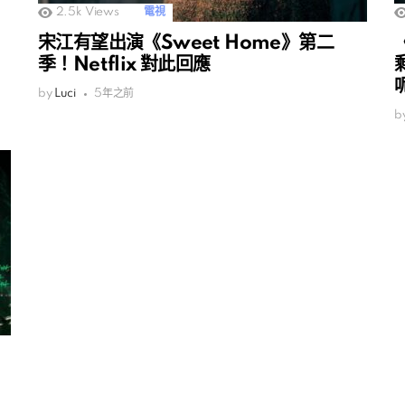
2.5k
Views
電視
宋江有望出演《Sweet Home》第二
季！Netflix 對此回應
by
Luci
5年之前
b