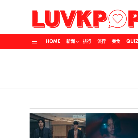
HOME
新聞
排行
流行
美食
QUI
Menu