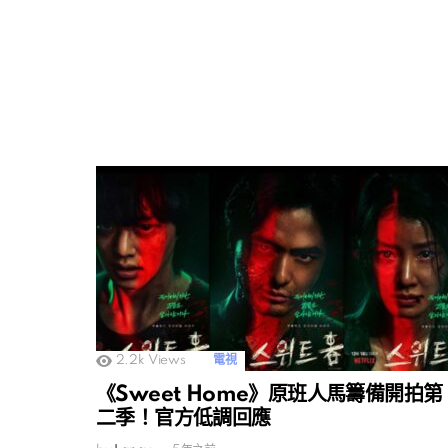
2.2k
Views
電視
《Sweet Home》原班人馬籌備開拍第
二季！官方低調回應