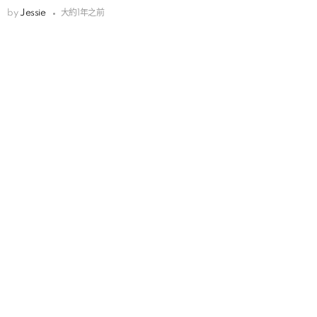
by
Jessie
大約1年之前