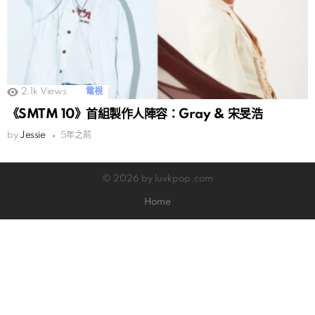
2.1k
Views
電視
《SMTM 10》首組製作人陣容：Gray & 宋旻浩
by
Jessie
5年之前
© 2026 by luvkpop.com
Home