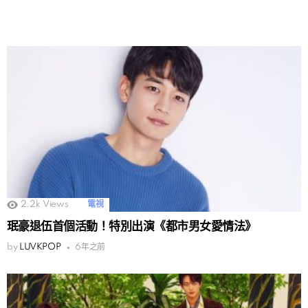
2.2k
Views
電視
珉豪退伍首個活動！特別出演《都市男女愛情法》
by
LUVKPOP
6年之前