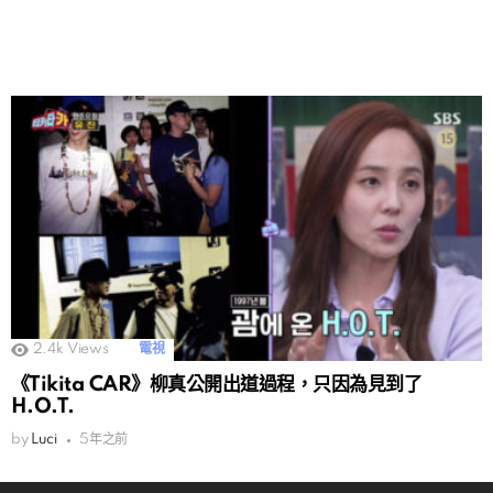
2.4k
Views
電視
《Tikita CAR》柳真公開出道過程，只因為見到了
H.O.T.
by
Luci
5年之前