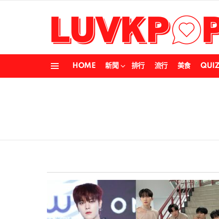
HOME
新聞
排行
流行
美食
QUI
Menu