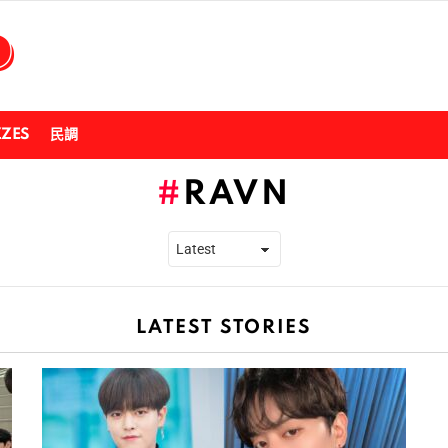
ZZES
民調
RAVN
LATEST STORIES