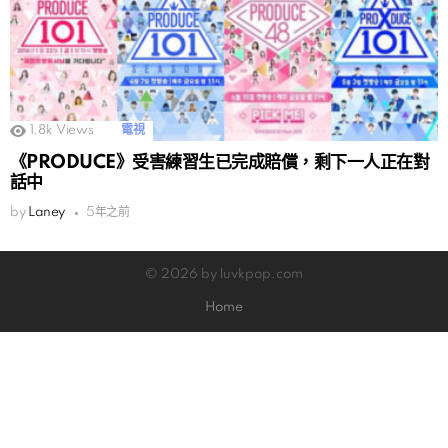
1.8k
Views
電視
《PRODUCE》受害練習生已完成賠償，剩下一人正在對
話中
by
Laney
5年之前
© 2026 by luvkpop.com
Home