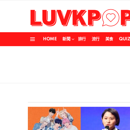
HOME
新聞
排行
流行
美食
QUI
Menu