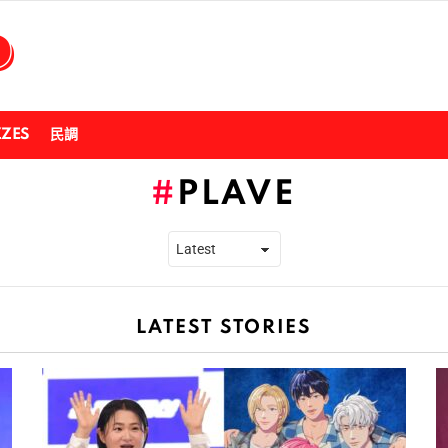
ZZES
民調
PLAVE
LATEST STORIES