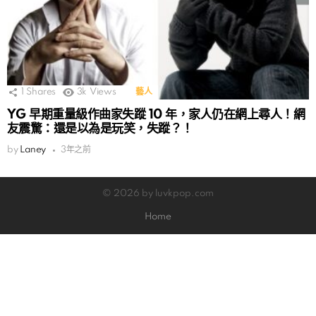
1
Shares
3k
Views
藝人
YG 早期重量級作曲家失蹤 10 年，家人仍在網上尋人！網
友震驚：還是以為是玩笑，失蹤？！
by
Laney
3年之前
© 2026 by luvkpop.com
Home