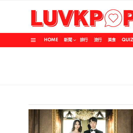
HOME
新聞
排行
流行
美食
QUI
Menu