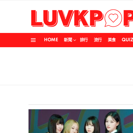
HOME
新聞
排行
流行
美食
QUI
Menu