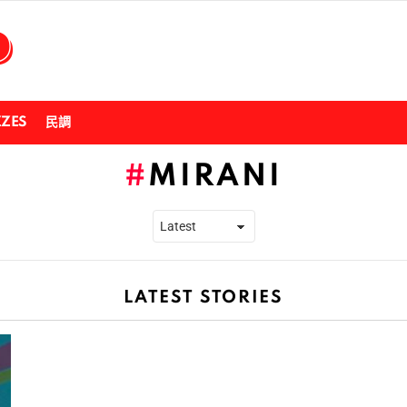
ZZES
民調
MIRANI
LATEST STORIES