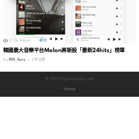
2.5k
Views
綜合
韓國最大音樂平台Melon將新設「最新24hits」榜單
by
RM_fans
6年之前
© 2026 by luvkpop.com
Home