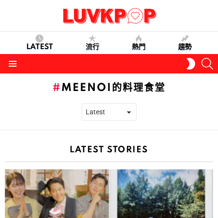
LATEST
流行
熱門
趨勢
S
SWITC
SKIN
Menu
MEENOI的料理食堂
LATEST STORIES