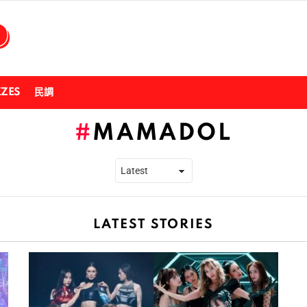
ZZES
民調
MAMADOL
LATEST STORIES