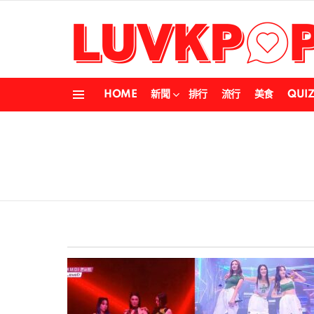
HOME
新聞
排行
流行
美食
QUI
Menu