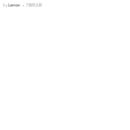
by
Lemon
7個月之前