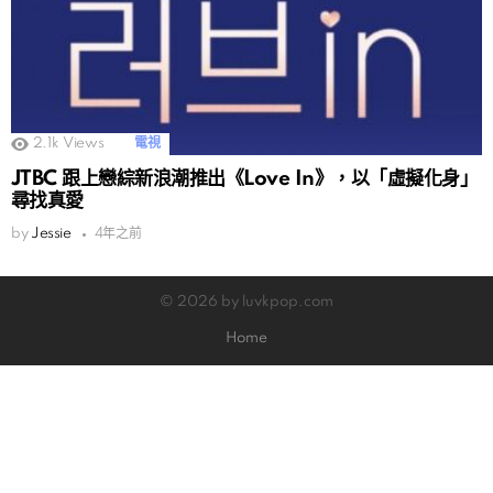
2.1k
Views
電視
JTBC 跟上戀綜新浪潮推出《Love In》，以「虛擬化身」
尋找真愛
by
Jessie
4年之前
© 2026 by luvkpop.com
Home