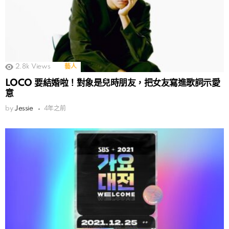
2.8k
Views
藝人
LOCO 要結婚啦！對象是兒時朋友，把女友寫進歌詞示愛
意
by
Jessie
4年之前