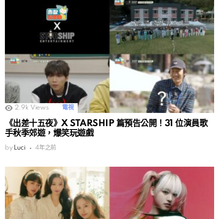
2.9k
Views
電視
《出差十五夜》X STARSHIP 篇預告公開！31 位演員歌
手秋季郊遊，爆笑玩遊戲
by
Luci
4年之前