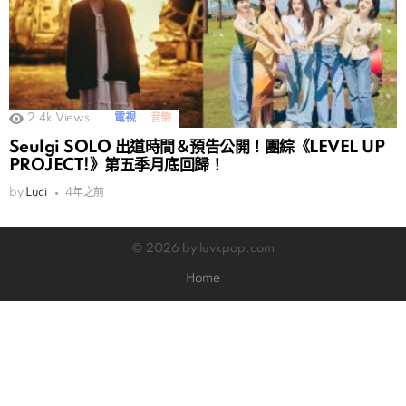
2.4k
Views
電視
音樂
Seulgi SOLO 出道時間＆預告公開！團綜《LEVEL UP
PROJECT!》第五季月底回歸！
by
Luci
4年之前
© 2026 by luvkpop.com
Home