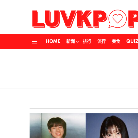
HOME
新聞
排行
流行
美食
QUI
Menu