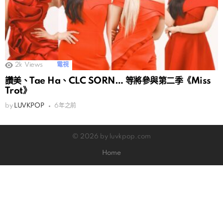
2k
Views
電視
讚美、Tae Ha、CLC SORN… 等將參與第二季《Miss
Trot》
by
LUVKPOP
6年之前
© 2026 by luvkpop.com
Home