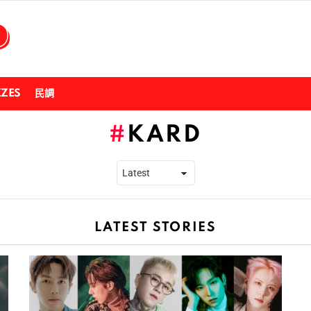
ZZES
民調
KARD
LATEST STORIES