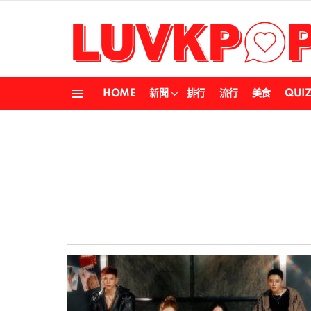
HOME
新聞
排行
流行
美食
QUI
Menu