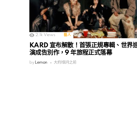
2.1k
Views
藝人
KARD 宣布解散！首張正規專輯、世界
演成告別作，9 年旅程正式落幕
by
Lemon
大約1個月之前