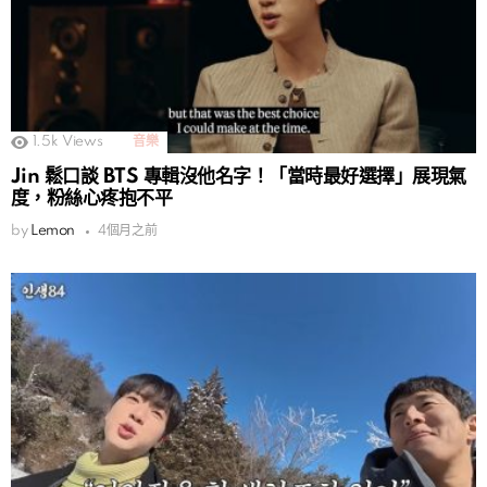
1.5k
Views
音樂
Jin 鬆口談 BTS 專輯沒他名字！「當時最好選擇」展現氣
度，粉絲心疼抱不平
by
Lemon
4個月之前