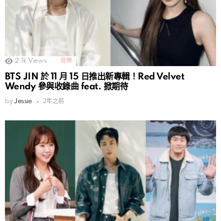
2.1k
Views
音樂
BTS JIN 於 11 月 15 日推出新專輯！Red Velvet
Wendy 參與收錄曲 feat. 掀期待
by
Jessie
2年之前