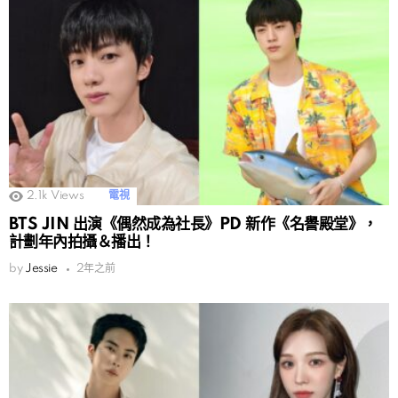
2.1k
Views
電視
BTS JIN 出演《偶然成為社長》PD 新作《名譽殿堂》，
計劃年內拍攝＆播出！
by
Jessie
2年之前