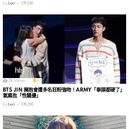
by
Luci
2年之前
2k
Views
藝人
BTS JIN 擁抱會遭多名狂粉強吻！ARMY「拳頭都硬了」
氣瘋批「性騷擾」
by
Luci
2年之前