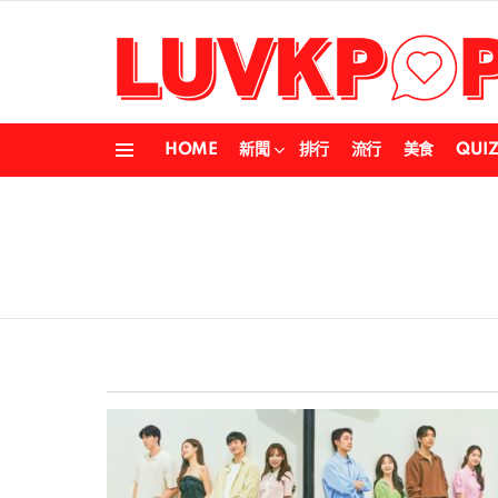
HOME
新聞
排行
流行
美食
QUI
Menu