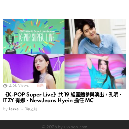
2.6k
Views
音樂
《K-POP Super Live》共 19 組團體參與演出，孔明、
ITZY 有娜、NewJeans Hyein 擔任 MC
by
Jessie
3年之前
© 2026 by luvkpop.com