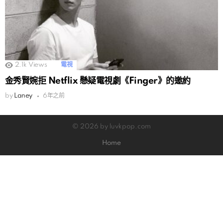
2.1k
Views
電視
金秀賢婉拒 Netflix 懸疑電視劇《Finger》的邀約
by
Laney
6年之前
© 2026 by luvkpop.com
Home