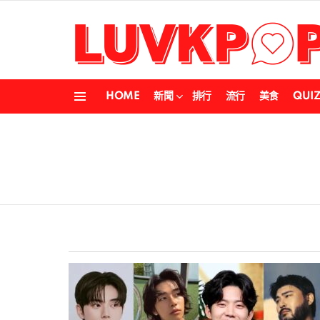
HOME
新聞
排行
流行
美食
QUI
Menu