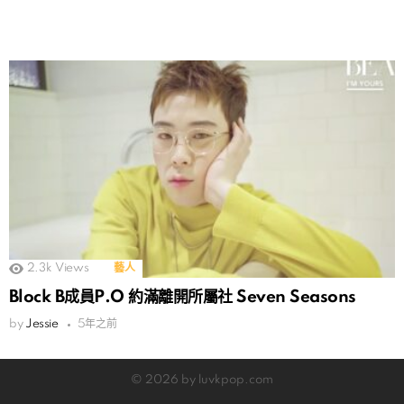
2.3k
Views
藝人
Block B成員P.O 約滿離開所屬社 Seven Seasons
by
Jessie
5年之前
© 2026 by luvkpop.com