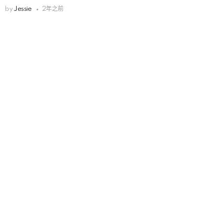
by
Jessie
2年之前