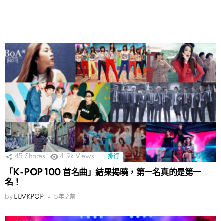
45
Shares
4.9k
Views
排行
「K-POP 100 首名曲」結果揭曉，第一名真的是第一
名！
by
LUVKPOP
5年之前