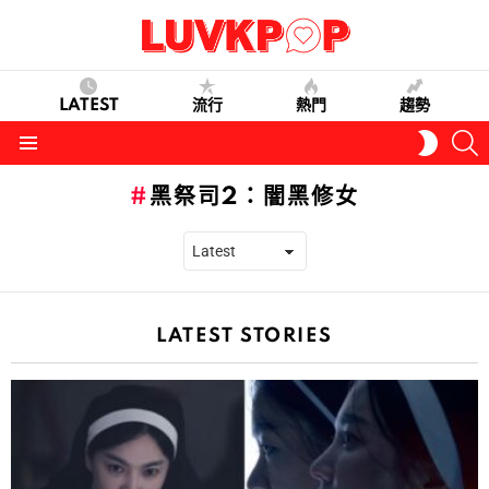
LATEST
流行
熱門
趨勢
S
SWITC
SKIN
Menu
黑祭司2：闇黑修女
LATEST STORIES