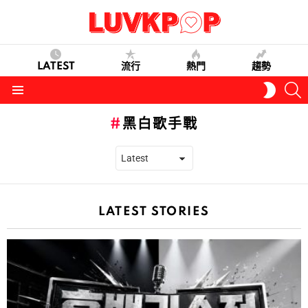
LATEST
流行
熱門
趨勢
S
SWITC
SKIN
Menu
黑白歌手戰
LATEST STORIES