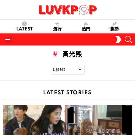
LATEST
流行
熱門
趨勢
S
SWITC
SKIN
Menu
黃光熙
LATEST STORIES