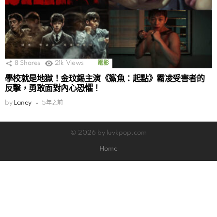
8
Shares
21k
Views
電影
學校就是地獄！金玟錫主演《鯊魚：起點》霸凌受害者的
反擊，勇敢面對內心恐懼！
by
Laney
5年之前
© 2026 by luvkpop.com
Home