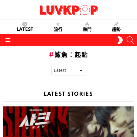
LATEST
流行
熱門
趨勢
S
SWITC
SKIN
Menu
鯊魚：起點
LATEST STORIES