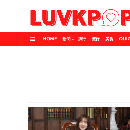
HOME
新聞
排行
流行
美食
QUI
Menu