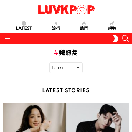
LATEST
流行
熱門
趨勢
S
SWITC
SKIN
Menu
魏嘏雋
LATEST STORIES