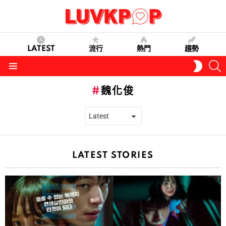
LATEST
流行
熱門
趨勢
S
SWITC
SKIN
Menu
魏化俊
LATEST STORIES