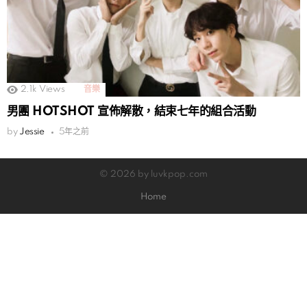
2.1k
Views
音樂
男團 HOTSHOT 宣佈解散，結束七年的組合活動
by
Jessie
5年之前
© 2026 by luvkpop.com
Home