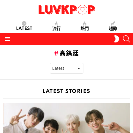
LATEST
流行
熱門
趨勢
S
SWITC
SKIN
Menu
高鎬廷
LATEST STORIES