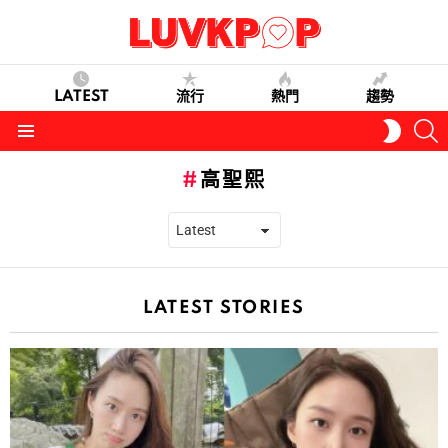
LATEST
流行
熱門
趨勢
S
SWITC
SKIN
Menu
高聖熙
LATEST STORIES