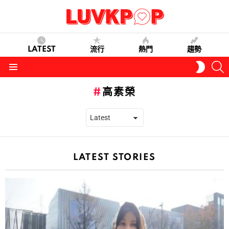
LATEST
流行
熱門
趨勢
S
SWITC
SKIN
Menu
高素榮
LATEST STORIES