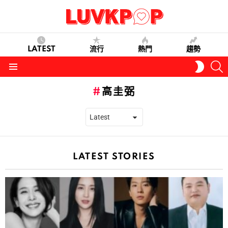
LATEST
流行
熱門
趨勢
S
SWITC
SKIN
Menu
高圭弼
LATEST STORIES