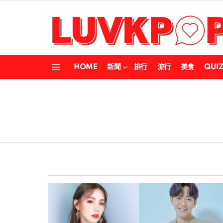
HOME
新聞
排行
流行
美食
QUI
Menu