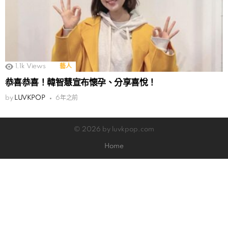
1.1k
Views
藝人
恭喜恭喜！韓智慧宣布懷孕、分享喜悅！
by
LUVKPOP
6年之前
© 2026 by luvkpop.com
Home