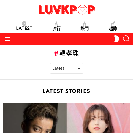
LATEST
流行
熱門
趨勢
S
SWITC
SKIN
Menu
韓孝珠
LATEST STORIES