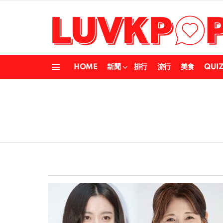
HOME
新聞
排行
流行
美食
QUI
Menu