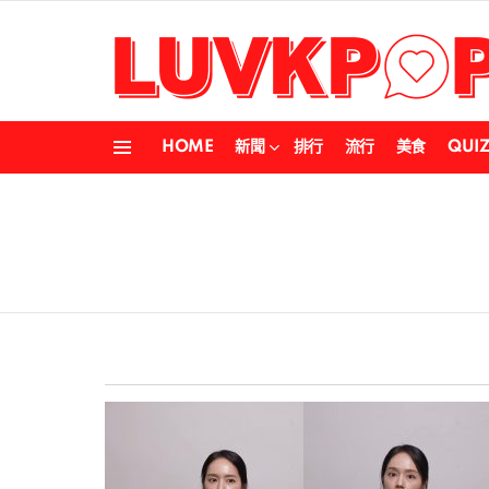
HOME
新聞
排行
流行
美食
QUI
Menu