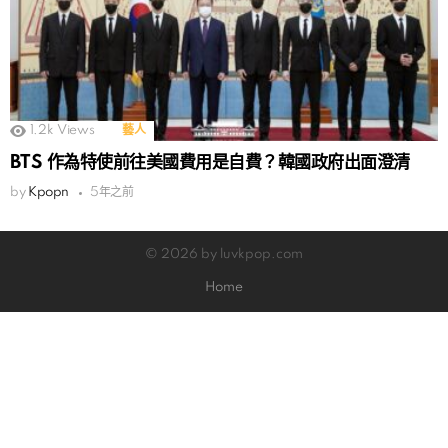
1.2k
Views
藝人
BTS 作為特使前往美國費用是自費？韓國政府出面澄清
by
Kpopn
5年之前
© 2026 by luvkpop.com
Home