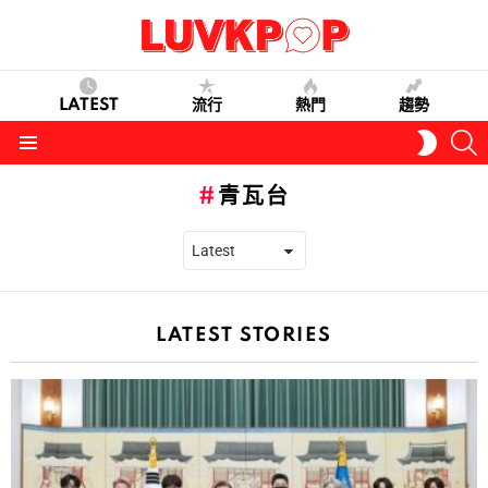
LATEST
流行
熱門
趨勢
S
SWITC
SKIN
Menu
青瓦台
LATEST STORIES