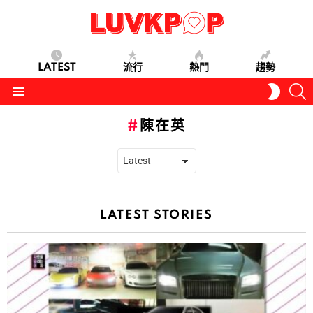
LATEST
流行
熱門
趨勢
S
SWITC
SKIN
Menu
陳在英
LATEST STORIES