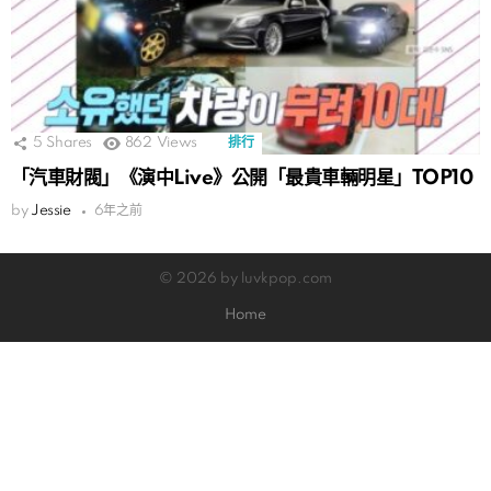
5
Shares
862
Views
排行
「汽車財閥」《演中Live》公開「最貴車輛明星」TOP10
by
Jessie
6年之前
© 2026 by luvkpop.com
Home