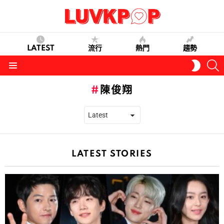
LATEST
流行
熱門
趨勢
S
SWITC
SKIN
Menu
陳俊翔
LATEST STORIES