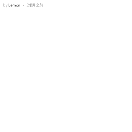
by
Lemon
2個月之前